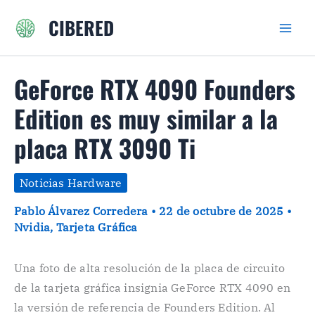
Ir
CIBERED
al
contenido
GeForce RTX 4090 Founders
Edition es muy similar a la
placa RTX 3090 Ti
Noticias Hardware
Pablo Álvarez Corredera
•
22 de octubre de 2025
•
Nvidia
,
Tarjeta Gráfica
Una foto de alta resolución de la placa de circuito
de la tarjeta gráfica insignia GeForce RTX 4090 en
la versión de referencia de Founders Edition. Al