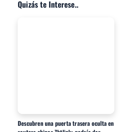
Quizás te Interese..
Descubren una puerta trasera oculta en