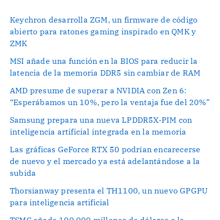
Keychron desarrolla ZGM, un firmware de código
abierto para ratones gaming inspirado en QMK y
ZMK
MSI añade una función en la BIOS para reducir la
latencia de la memoria DDR5 sin cambiar de RAM
AMD presume de superar a NVIDIA con Zen 6:
“Esperábamos un 10%, pero la ventaja fue del 20%”
Samsung prepara una nueva LPDDR5X-PIM con
inteligencia artificial integrada en la memoria
Las gráficas GeForce RTX 50 podrían encarecerse
de nuevo y el mercado ya está adelantándose a la
subida
Thorsianway presenta el TH1100, un nuevo GPGPU
para inteligencia artificial
TSMC añade 100.000 millones de dólares a la