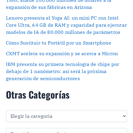
expansión de sus fábricas en Arizona
Lenovo presenta el Yoga AI: un mini PC con Intel
Core Ultra, 64 GB de RAM y capacidad para ejecutar
modelos de IA de 80.000 millones de parámetros
Cómo Sustituir tu Portátil por un Smartphone
CXMT acelera su expansión y se acerca a Micron
IBM presenta su primera tecnología de chips por
debajo de 1 nanómetro: así será la próxima
generación de semiconductores
Otras Categorías
O
t
r
a