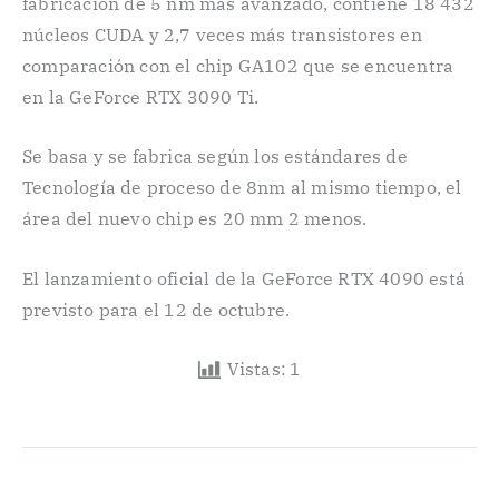
fabricación de 5 nm más avanzado, contiene 18 432
núcleos CUDA y 2,7 ​​veces más transistores en
comparación con el chip GA102 que se encuentra
en la GeForce RTX 3090 Ti.
Se basa y se fabrica según los estándares de
Tecnología de proceso de 8nm al mismo tiempo, el
área del nuevo chip es 20 mm 2 menos.
El lanzamiento oficial de la GeForce RTX 4090 está
previsto para el 12 de octubre.
Vistas:
1