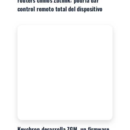
routers chinos Zbtlink: podría dar
control remoto total del dispositivo
Keychron desarrolla ZGM, un firmware