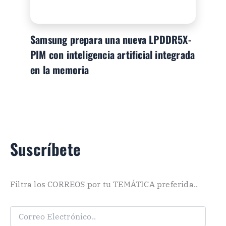
Samsung prepara una nueva LPDDR5X-
PIM con inteligencia artificial integrada
en la memoria
Suscríbete
Filtra los CORREOS por tu TEMÁTICA preferida..
C
o