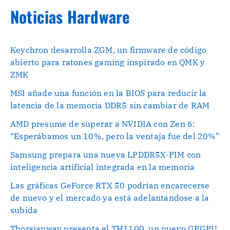
Noticias Hardware
Keychron desarrolla ZGM, un firmware de código
abierto para ratones gaming inspirado en QMK y
ZMK
MSI añade una función en la BIOS para reducir la
latencia de la memoria DDR5 sin cambiar de RAM
AMD presume de superar a NVIDIA con Zen 6:
“Esperábamos un 10%, pero la ventaja fue del 20%”
Samsung prepara una nueva LPDDR5X-PIM con
inteligencia artificial integrada en la memoria
Las gráficas GeForce RTX 50 podrían encarecerse
de nuevo y el mercado ya está adelantándose a la
subida
Thorsianway presenta el TH1100, un nuevo GPGPU