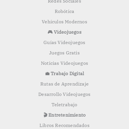
Redes Sociales
Robótica
Vehículos Modernos
🎮 Videojuegos
Guías Videojuegos
Juegos Gratis
Noticias Videojuegos
💼 Trabajo Digital
Rutas de Aprendizaje
Desarrollo Videojuegos
Teletrabajo
🎬 Entretenimiento
Libros Recomendados