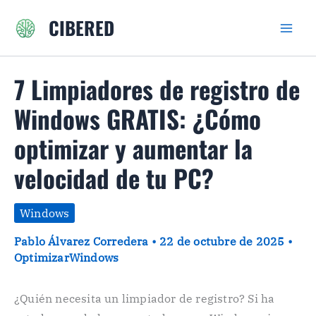
Ir
CIBERED
al
contenido
7 Limpiadores de registro de
Windows GRATIS: ¿Cómo
optimizar y aumentar la
velocidad de tu PC?
Windows
Pablo Álvarez Corredera
•
22 de octubre de 2025
•
OptimizarWindows
¿Quién necesita un limpiador de registro? Si ha