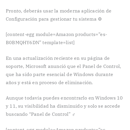
Pronto, deberás usar la moderna aplicación de
Configuración para gestionar tu sistema ⚙️
[content-egg module=Amazon products=”es-
B0BMQHY6DN” template=list]
En una actualización reciente en su página de
soporte, Microsoft anunció que el Panel de Control,
que ha sido parte esencial de Windows durante
años y está en proceso de eliminación.
Aunque todavía puedes encontrarlo en Windows 10
y 11, su visibilidad ha disminuido y solo se accede
buscando “Panel de Control” ️‍♂️
[content-egg module=Amazon products=”es-