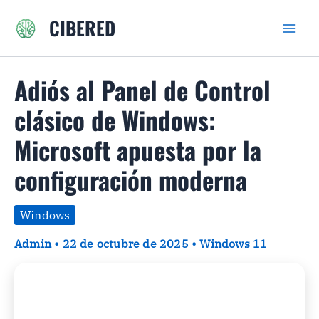
Ir
CIBERED
al
contenido
Adiós al Panel de Control
clásico de Windows:
Microsoft apuesta por la
configuración moderna
Windows
Admin
•
22 de octubre de 2025
•
Windows 11