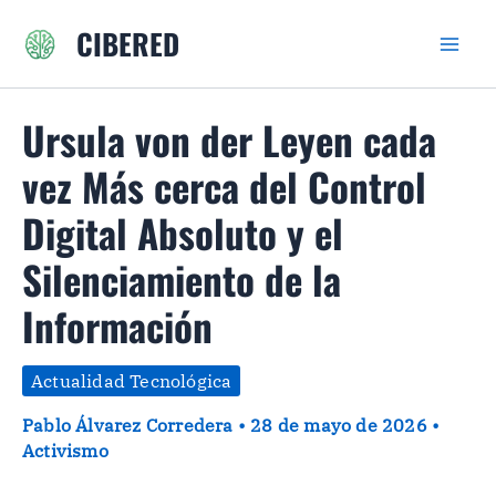
Ir
CIBERED
al
contenido
Ursula von der Leyen cada
vez Más cerca del Control
Digital Absoluto y el
Silenciamiento de la
Información
Actualidad Tecnológica
Pablo Álvarez Corredera
•
28 de mayo de 2026
•
Activismo