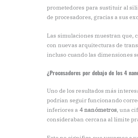
prometedores para sustituir al si
de procesadores, gracias a sus ex
Las simulaciones muestran que, 
con nuevas arquitecturas de trans
incluso cuando las dimensiones 
¿Procesadores por debajo de los 4 na
Uno de los resultados más interes
podrían seguir funcionando corre
inferiores a
4 nanómetros
, una c
consideraban cercana al límite prá
Esto no significa que vayamos a 