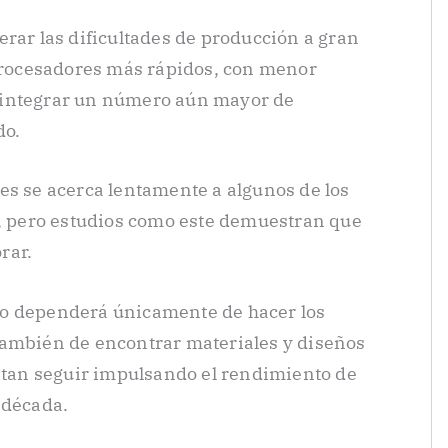
erar las dificultades de producción a gran
 procesadores más rápidos, con menor
 integrar un número aún mayor de
do.
es se acerca lentamente a algunos de los
a, pero estudios como este demuestran que
rar.
no dependerá únicamente de hacer los
también de encontrar materiales y diseños
an seguir impulsando el rendimiento de
 década.