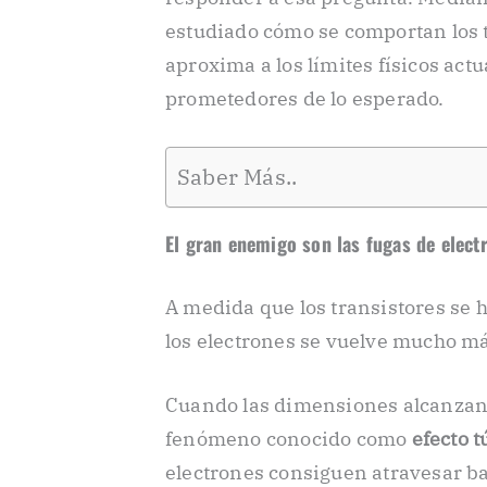
estudiado cómo se comportan los 
aproxima a los límites físicos act
prometedores de lo esperado.
Saber Más..
El gran enemigo son las fugas de elect
A medida que los transistores se 
los electrones se vuelve mucho m
Cuando las dimensiones alcanzan
fenómeno conocido como
efecto t
electrones consiguen atravesar ba