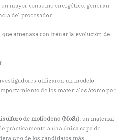
n un mayor consumo energético, generan
ncia del procesador.
 que amenaza con frenar la evolución de
r
investigadores utilizaron un modelo
comportamiento de los materiales átomo por
disulfuro de molibdeno (MoS₂)
, un material
le prácticamente a una única capa de
dera uno de los candidatos más