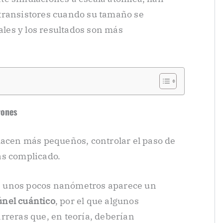
transistores cuando su tamaño se
uales y los resultados son más
rones
hacen más pequeños, controlar el paso de
ás complicado.
 unos pocos nanómetros aparece un
únel cuántico
, por el que algunos
rreras que, en teoría, deberían