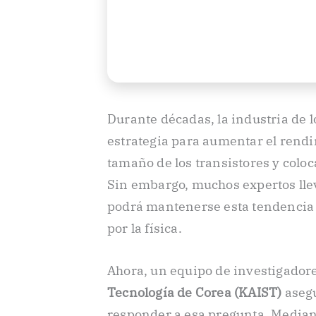
Durante décadas, la industria de
estrategia para aumentar el rendi
tamaño de los transistores y colo
Sin embargo, muchos expertos ll
podrá mantenerse esta tendencia 
por la física.
Ahora, un equipo de investigador
Tecnología de Corea (KAIST)
asegu
responder a esa pregunta. Median