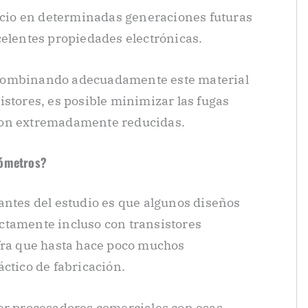
licio en determinadas generaciones futuras
celentes propiedades electrónicas.
combinando adecuadamente este material
istores, es posible minimizar las fugas
son extremadamente reducidas.
nómetros?
antes del estudio es que algunos diseños
ctamente incluso con transistores
ifra que hasta hace poco muchos
ctico de fabricación.
ver procesadores comerciales con esas