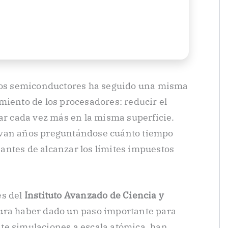
 los semiconductores ha seguido una misma
miento de los procesadores: reducir el
car cada vez más en la misma superficie.
evan años preguntándose cuánto tiempo
antes de alcanzar los límites impuestos
es del
Instituto Avanzado de Ciencia y
ra haber dado un paso importante para
te simulaciones a escala atómica, han