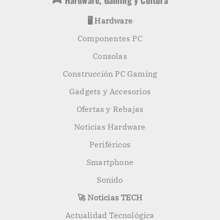
🎮 Hardware, Gaming y Cultura
🖥️ Hardware
Componentes PC
Consolas
Construcción PC Gaming
Gadgets y Accesorios
Ofertas y Rebajas
Noticias Hardware
Periféricos
Smartphone
Sonido
🚀 Noticias TECH
Actualidad Tecnológica