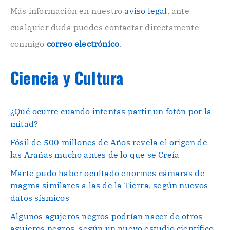
o
Más información en nuestro
aviso legal
, ante
.
cualquier duda puedes contactar directamente
.
conmigo
correo electrónico
.
Ciencia y Cultura
¿Qué ocurre cuando intentas partir un fotón por la
mitad?
Fósil de 500 millones de Años revela el origen de
las Arañas mucho antes de lo que se Creía
Marte pudo haber ocultado enormes cámaras de
magma similares a las de la Tierra, según nuevos
datos sísmicos
Algunos agujeros negros podrían nacer de otros
agujeros negros, según un nuevo estudio científico