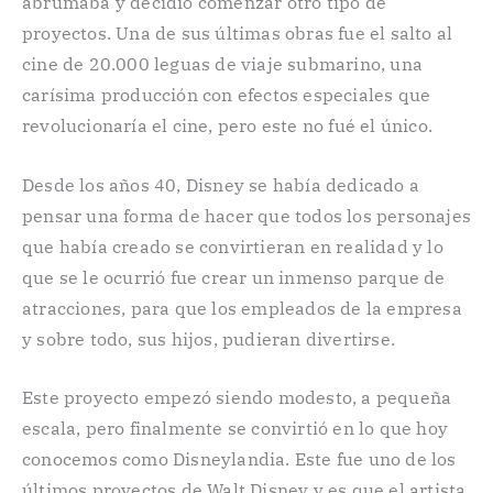
abrumaba y decidió comenzar otro tipo de
proyectos. Una de sus últimas obras fue el salto al
cine de 20.000 leguas de viaje submarino, una
carísima producción con efectos especiales que
revolucionaría el cine, pero este no fué el único.
Desde los años 40, Disney se había dedicado a
pensar una forma de hacer que todos los personajes
que había creado se convirtieran en realidad y lo
que se le ocurrió fue crear un inmenso parque de
atracciones, para que los empleados de la empresa
y sobre todo, sus hijos, pudieran divertirse.
Este proyecto empezó siendo modesto, a pequeña
escala, pero finalmente se convirtió en lo que hoy
conocemos como Disneylandia. Este fue uno de los
últimos proyectos de Walt Disney y es que el artista,