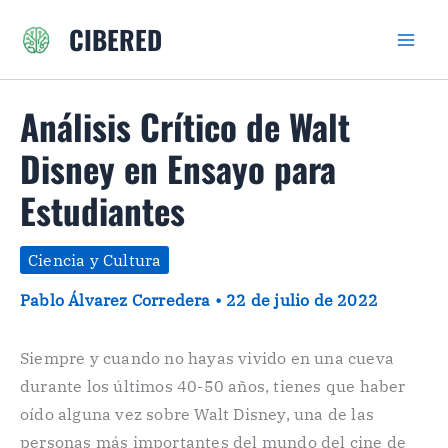
Ir
CIBERED
al
contenido
Análisis Crítico de Walt
Disney en Ensayo para
Estudiantes
Ciencia y Cultura
Pablo Álvarez Corredera
•
22 de julio de 2022
Siempre y cuando no hayas vivido en una cueva
durante los últimos 40-50 años, tienes que haber
oído alguna vez sobre Walt Disney, una de las
personas más importantes del mundo del cine de