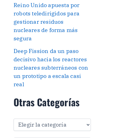
Reino Unido apuesta por
robots teledirigidos para
gestionar residuos
nucleares de forma más
segura
Deep Fission da un paso
decisivo hacia los reactores
nucleares subterráneos con
un prototipo a escala casi
real
Otras Categorías
O
t
r