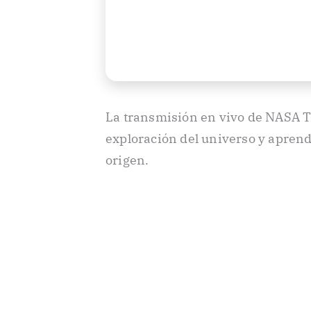
La transmisión en vivo de NASA TV
exploración del universo y apren
origen.