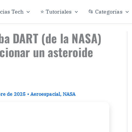
icias Tech
⭐ Tutoriales
📂 Categorías
ba DART (de la NASA)
cionar un asteroide
bre de 2025
•
Aeroespacial
,
NASA