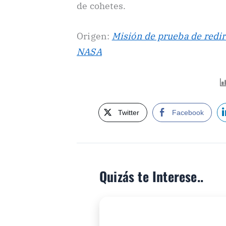
de cohetes.
Origen:
Misión de prueba de redir
NASA
Twitter
Facebook
Quizás te Interese..