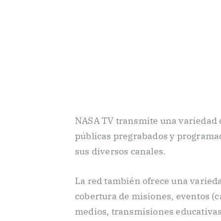
NASA TV transmite una variedad d
públicas pregrabados y programad
sus diversos canales.
La red también ofrece una varied
cobertura de misiones, eventos (c
medios, transmisiones educativas