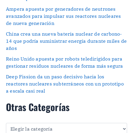
Ampera apuesta por generadores de neutrones
avanzados para impulsar sus reactores nucleares
de nueva generación
China crea una nueva batería nuclear de carbono-
14 que podría suministrar energía durante miles de
años
Reino Unido apuesta por robots teledirigidos para
gestionar residuos nucleares de forma más segura
Deep Fission da un paso decisivo hacia los
reactores nucleares subterráneos con un prototipo
a escala casi real
Otras Categorías
O
t