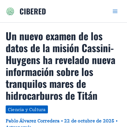
Ir
CIBERED
al
contenido
Un nuevo examen de los
datos de la misión Cassini-
Huygens ha revelado nueva
información sobre los
tranquilos mares de
hidrocarburos de Titán
Ciencia y Cultura
Pablo Álvarez Corredera
•
22 de octubre de 2025
•