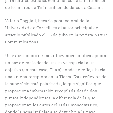
para futuros estudios combinados de la naturaleza
de los mares de Titán utilizando datos de Cassini.
Valerio Poggiali, becario postdoctoral de la
Universidad de Cornell, es el autor principal del
artículo publicado el 16 de julio en la revista Nature
Communications.
Un experimento de radar biestático implica apuntar
un haz de radio desde una nave espacial a un
objetivo (en este caso, Titán) donde se refleja hacia
una antena receptora en la Tierra. Esta reflexión de
la superficie está polarizada, lo que significa que
proporciona información recopilada desde dos
puntos independientes, a diferencia de la que
proporcionan los datos del radar monoestático,
donde la señal reflejada se devuelve a la nave