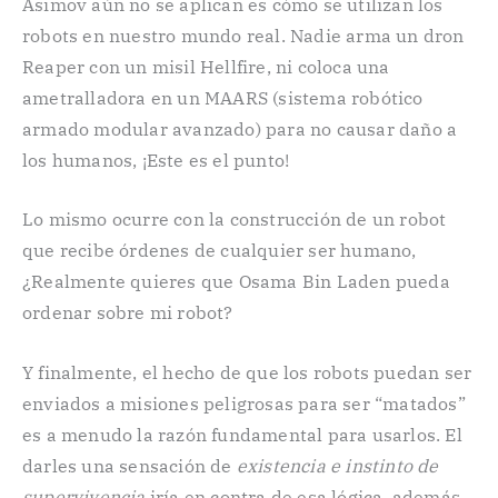
Asimov aún no se aplican es cómo se utilizan los
robots en nuestro mundo real. Nadie arma un dron
Reaper con un misil Hellfire, ni coloca una
ametralladora en un MAARS (sistema robótico
armado modular avanzado) para no causar daño a
los humanos, ¡Este es el punto!
Lo mismo ocurre con la construcción de un robot
que recibe órdenes de cualquier ser humano,
¿Realmente quieres que Osama Bin Laden pueda
ordenar sobre mi robot?
Y finalmente, el hecho de que los robots puedan ser
enviados a misiones peligrosas para ser “matados”
es a menudo la razón fundamental para usarlos. El
darles una sensación de
existencia e instinto de
supervivencia
iría en contra de esa lógica, además