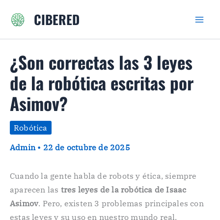
Ir
CIBERED
al
contenido
¿Son correctas las 3 leyes
de la robótica escritas por
Asimov?
Robótica
Admin
•
22 de octubre de 2025
Cuando la gente habla de robots y ética, siempre
aparecen las
tres leyes de la robótica de Isaac
Asimov
. Pero, existen 3 problemas principales con
estas leyes y su uso en nuestro mundo real.