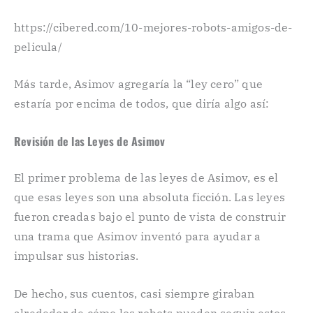
https://cibered.com/10-mejores-robots-amigos-de-
pelicula/
Más tarde, Asimov agregaría la “ley cero” que
estaría por encima de todos, que diría algo así:
Revisión de las Leyes de Asimov
El primer problema de las leyes de Asimov, es el
que esas leyes son una absoluta ficción. Las leyes
fueron creadas bajo el punto de vista de construir
una trama que Asimov inventó para ayudar a
impulsar sus historias.
De hecho, sus cuentos, casi siempre giraban
alrededor de cómo los robots pueden seguir estos