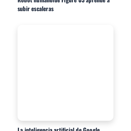
subir escaleras
La inteligencia artificial de Google