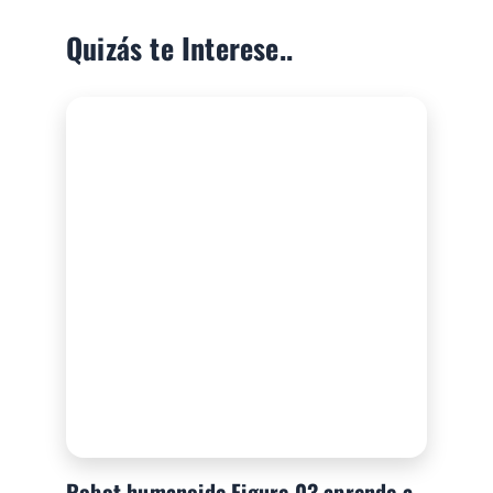
Quizás te Interese..
Robot humanoide Figure 03 aprende a