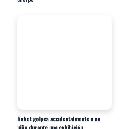
Robot golpea accidentalmente a un
niño durante una exhibición