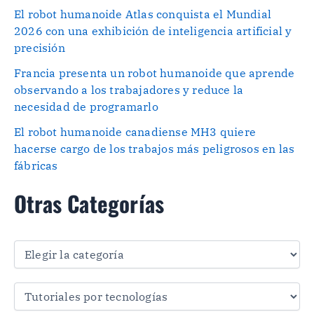
El robot humanoide Atlas conquista el Mundial
2026 con una exhibición de inteligencia artificial y
precisión
Francia presenta un robot humanoide que aprende
observando a los trabajadores y reduce la
necesidad de programarlo
El robot humanoide canadiense MH3 quiere
hacerse cargo de los trabajos más peligrosos en las
fábricas
Otras Categorías
O
t
r
a
s