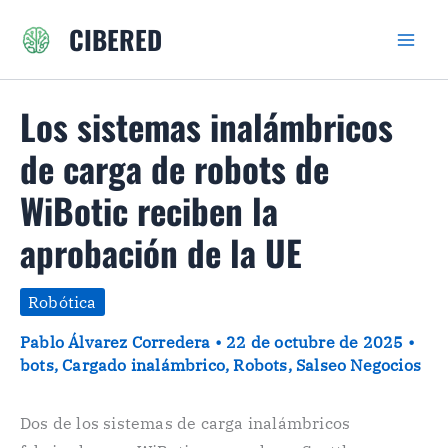
Ir
CIBERED
al
contenido
Los sistemas inalámbricos
de carga de robots de
WiBotic reciben la
aprobación de la UE
Robótica
Pablo Álvarez Corredera
•
22 de octubre de 2025
•
bots
,
Cargado inalámbrico
,
Robots
,
Salseo Negocios
Dos de los sistemas de carga inalámbricos