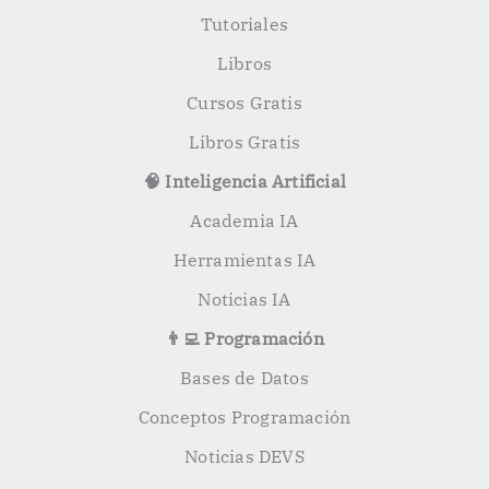
:
Tutoriales
Libros
Cursos Gratis
Libros Gratis
🧠 Inteligencia Artificial
Academia IA
Herramientas IA
Noticias IA
👨‍💻 Programación
Bases de Datos
Conceptos Programación
Noticias DEVS