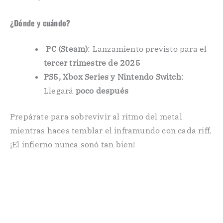
¿Dónde y cuándo? ️
️
PC (Steam)
: Lanzamiento previsto para el
tercer trimestre de 2025
PS5, Xbox Series y Nintendo Switch
:
Llegará
poco después
Prepárate para sobrevivir al ritmo del metal
mientras haces temblar el inframundo con cada riff.
¡El infierno nunca sonó tan bien!