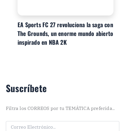
EA Sports FC 27 revoluciona la saga con
The Grounds, un enorme mundo abierto
inspirado en NBA 2K
Suscríbete
Filtra los CORREOS por tu TEMÁTICA preferida..
C
o