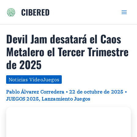
Ir
CIBERED
al
contenido
Devil Jam desatará el Caos
Metalero el Tercer Trimestre
de 2025
Noticias VideoJuegos
Pablo Álvarez Corredera
•
22 de octubre de 2025
•
JUEGOS 2025
,
Lanzamiento Juegos