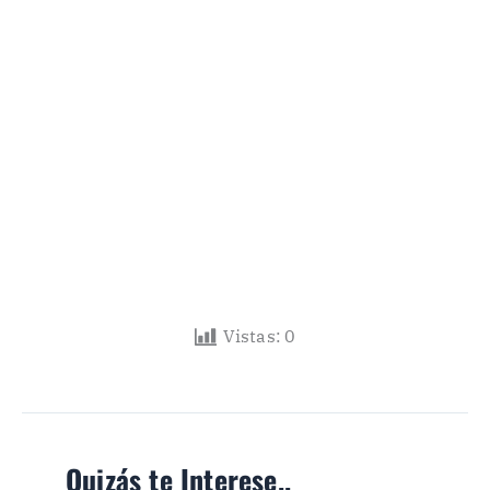
Vistas:
0
Quizás te Interese..