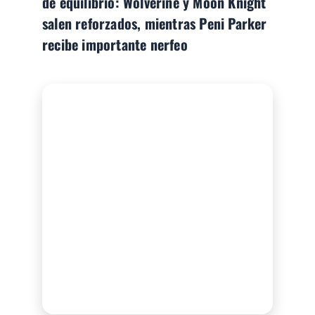
de equilibrio: Wolverine y Moon Knight
salen reforzados, mientras Peni Parker
recibe importante nerfeo