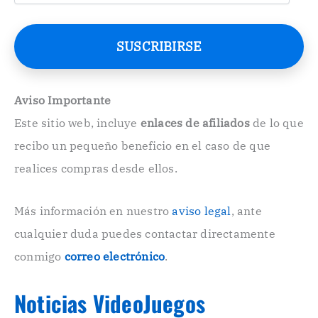
r
r
e
SUSCRIBIRSE
o
E
l
e
Aviso Importante
c
Este sitio web, incluye
enlaces de afiliados
de lo que
t
r
recibo un pequeño beneficio en el caso de que
ó
n
realices compras desde ellos.
i
c
o
Más información en nuestro
aviso legal
, ante
.
cualquier duda puedes contactar directamente
.
conmigo
correo electrónico
.
Noticias VideoJuegos