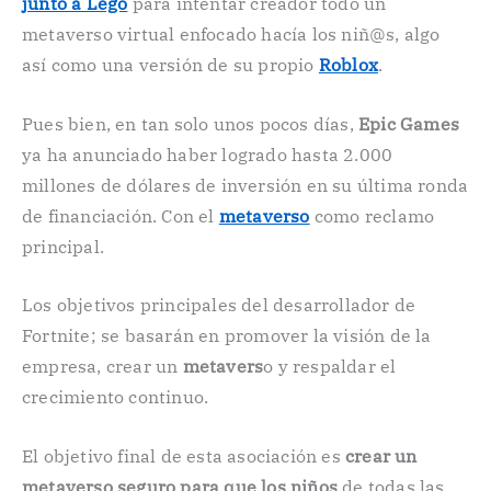
junto a Lego
para intentar creador todo un
metaverso virtual enfocado hacía los niñ@s, algo
así como una versión de su propio
Roblox
.
Pues bien, en tan solo unos pocos días,
Epic Games
ya ha anunciado haber logrado hasta 2.000
millones de dólares de inversión en su última ronda
de financiación. Con el
metaverso
como reclamo
principal.
Los objetivos principales del desarrollador de
Fortnite; se basarán en promover la visión de la
empresa, crear un
metavers
o y respaldar el
crecimiento continuo.
El objetivo final de esta asociación es
crear un
metaverso seguro para que los niños
de todas las