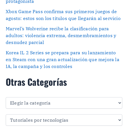
protagonista
Xbox Game Pass confirma sus primeros juegos de
agosto: estos son los títulos que llegarán al servicio
Marvel’s Wolverine recibe la clasificación para
adultos: violencia extrema, desmembramientos y
desnudez parcial
Korea IL 2 Series se prepara para su lanzamiento
en Steam con una gran actualización que mejora la
IA, la campaña y los controles
Otras Categorías
O
t
r
a
s