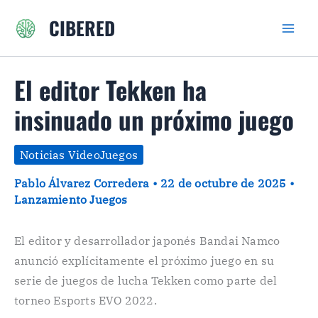
Ir
CIBERED
al
contenido
El editor Tekken ha
insinuado un próximo juego
Noticias VideoJuegos
Pablo Álvarez Corredera
•
22 de octubre de 2025
•
Lanzamiento Juegos
El editor y desarrollador japonés Bandai Namco
anunció explícitamente el próximo juego en su
serie de juegos de lucha Tekken como parte del
torneo Esports EVO 2022.