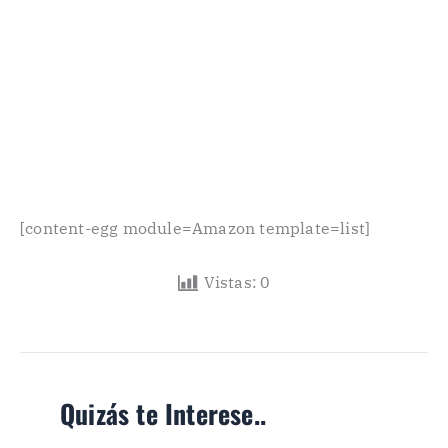
[content-egg module=Amazon template=list]
Vistas:
0
Quizás te Interese..