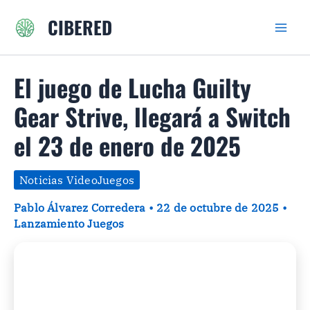
Ir
CIBERED
al
contenido
El juego de Lucha Guilty
Gear Strive, llegará a Switch
el 23 de enero de 2025
Noticias VideoJuegos
Pablo Álvarez Corredera
•
22 de octubre de 2025
•
Lanzamiento Juegos