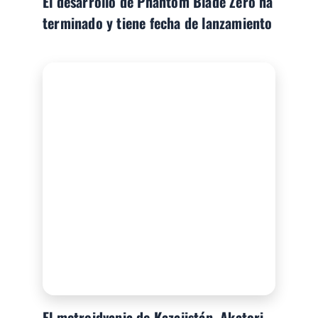
El desarrollo de Phantom Blade Zero ha
terminado y tiene fecha de lanzamiento
El metroidvania de Kazajistán, Akatori,