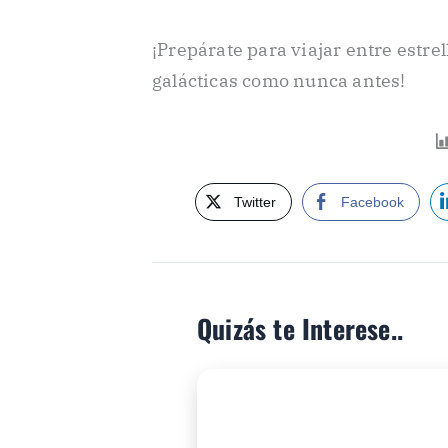
¡Prepárate para viajar entre estre
galácticas como nunca antes!
Twitter
Facebook
Quizás te Interese..