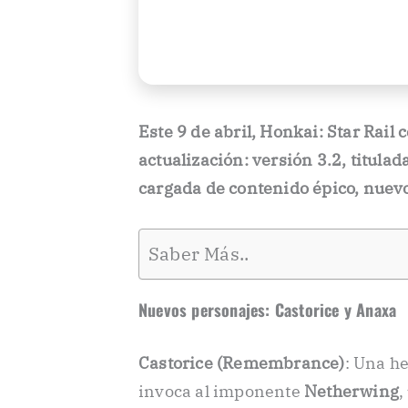
Este 9 de abril, Honkai: Star Rail 
actualización: versión 3.2, titula
cargada de contenido épico, nuevo
Saber Más..
Nuevos personajes: Castorice y Anaxa
Castorice (Remembrance)
: Una h
invoca al imponente
Netherwing
,