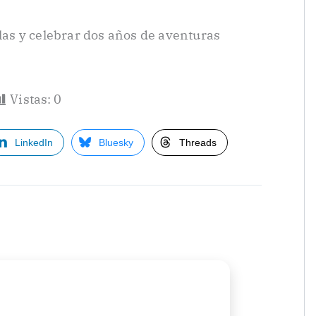
llas y celebrar dos años de aventuras
Vistas:
0
LinkedIn
Bluesky
Threads