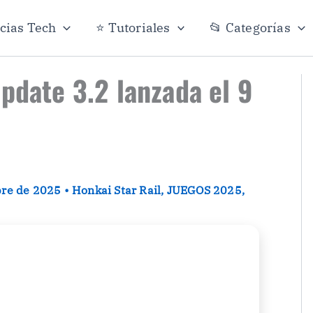
icias Tech
⭐ Tutoriales
📂 Categorías
update 3.2 lanzada el 9
bre de 2025
•
Honkai Star Rail
,
JUEGOS 2025
,