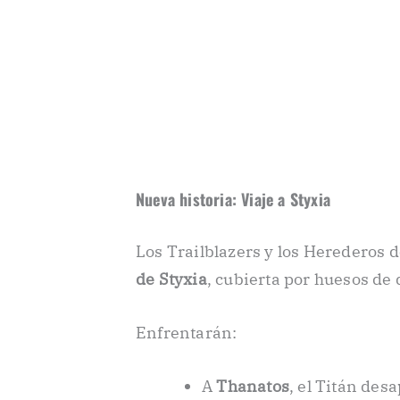
Nueva historia: Viaje a Styxia
Los Trailblazers y los Herederos d
de Styxia
, cubierta por huesos de 
Enfrentarán:
A
Thanatos
, el Titán des