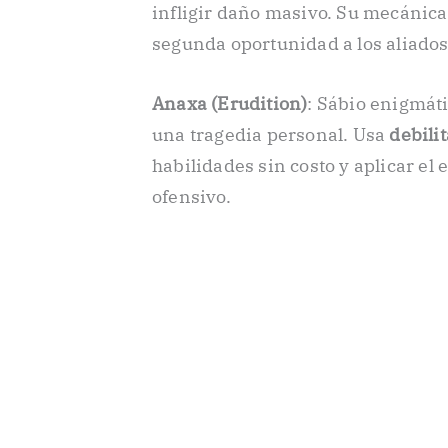
infligir daño masivo. Su mecánic
segunda oportunidad a los aliados
Anaxa (Erudition)
: Sábio enigmáti
una tragedia personal. Usa
debili
habilidades sin costo y aplicar el
ofensivo.