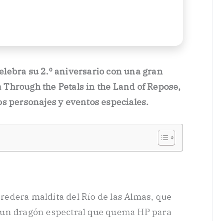
celebra su 2.º aniversario con una gran
da Through the Petals in the Land of Repose,
s personajes y eventos especiales.
eredera maldita del Río de las Almas, que
 un dragón espectral que quema HP para