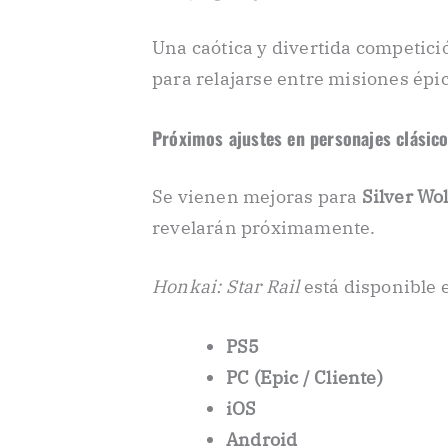
Una caótica y divertida competic
para relajarse entre misiones épi
Próximos ajustes en personajes clásico
Se vienen mejoras para
Silver Wol
revelarán próximamente.
Honkai: Star Rail
está disponible 
PS5
PC (Epic / Cliente)
iOS
Android