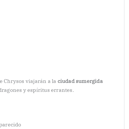
e Chrysos viajarán a la
ciudad sumergida
dragones y espíritus errantes.
aparecido