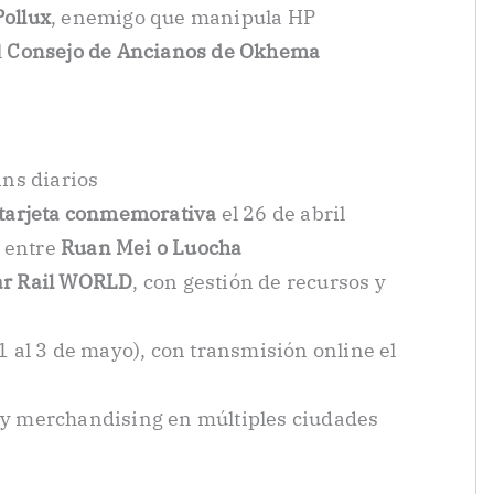
Pollux
, enemigo que manipula HP
l
Consejo de Ancianos de Okhema
ns diarios
tarjeta conmemorativa
el 26 de abril
 entre
Ruan Mei o Luocha
ar Rail WORLD
, con gestión de recursos y
1 al 3 de mayo), con transmisión online el
 y merchandising en múltiples ciudades