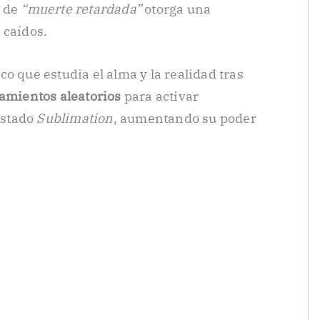
a de
“muerte retardada”
otorga una
 caídos.
co que estudia el alma y la realidad tras
tamientos aleatorios
para activar
 estado
Sublimation
, aumentando su poder