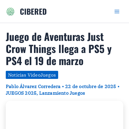
Ir
CIBERED
al
contenido
Juego de Aventuras Just
Crow Things llega a PS5 y
PS4 el 19 de marzo
Noticias VideoJuegos
Pablo Álvarez Corredera
•
22 de octubre de 2025
•
JUEGOS 2025
,
Lanzamiento Juegos