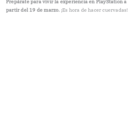
Prepárate para vivir la experiencia en PlayStation a
partir del 19 de marzo.
¡Es hora de hacer cuervadas!
️