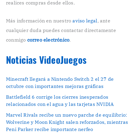
n
realices compras desde ellos.
i
c
o
Más información en nuestro
aviso legal
, ante
.
cualquier duda puedes contactar directamente
.
conmigo
correo electrónico
.
Noticias VideoJuegos
Minecraft llegará a Nintendo Switch 2 el 27 de
octubre con importantes mejoras gráficas
Battlefield 6 corrige los cierres inesperados
relacionados con el agua y las tarjetas NVIDIA
Marvel Rivals recibe un nuevo parche de equilibrio:
Wolverine y Moon Knight salen reforzados, mientras
Peni Parker recibe importante nerfeo