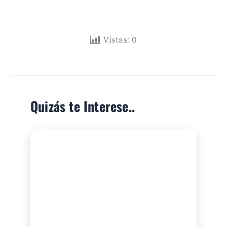
Vistas:
0
Quizás te Interese..