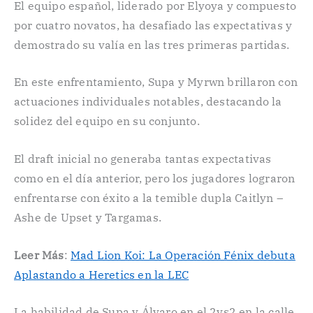
El equipo español, liderado por Elyoya y compuesto
por cuatro novatos, ha desafiado las expectativas y
demostrado su valía en las tres primeras partidas.
En este enfrentamiento, Supa y Myrwn brillaron con
actuaciones individuales notables, destacando la
solidez del equipo en su conjunto.
El draft inicial no generaba tantas expectativas
como en el día anterior, pero los jugadores lograron
enfrentarse con éxito a la temible dupla Caitlyn –
Ashe de Upset y Targamas.
Leer Más
:
Mad Lion Koi: La Operación Fénix debuta
Aplastando a Heretics en la LEC
La habilidad de Supa y Álvaro en el 2vs2 en la calle