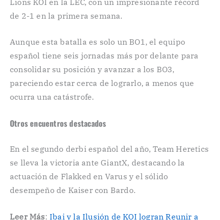
Lions KOI en la LEC, con un impresionante récord
de 2-1 en la primera semana.
Aunque esta batalla es solo un BO1, el equipo
español tiene seis jornadas más por delante para
consolidar su posición y avanzar a los BO3,
pareciendo estar cerca de lograrlo, a menos que
ocurra una catástrofe.
Otros encuentros destacados
En el segundo derbi español del año, Team Heretics
se lleva la victoria ante GiantX, destacando la
actuación de Flakked en Varus y el sólido
desempeño de Kaiser con Bardo.
Leer Más
:
Ibai y la Ilusión de KOI logran Reunir a