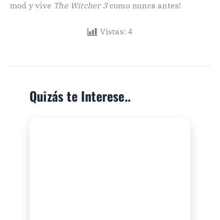
mod y vive
The Witcher 3
como nunca antes!
Vistas:
4
Quizás te Interese..