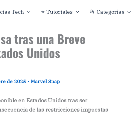
icias Tech
⭐ Tutoriales
📂 Categorías
sa tras una Breve
tados Unidos
bre de 2025
•
Marvel Snap
ponible en Estados Unidos tras ser
secuencia de las restricciones impuestas