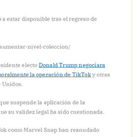
 a estar disponible tras el regreso de
aumentar-nivel-coleccion/
esidente electo
Donald Trump negociara
poralmente la operación de TikTok
y otras
s Unidos.
ue suspende la aplicación de la
ue su validez legal ha sido cuestionada.
ikTok como Marvel Snap han reanudado