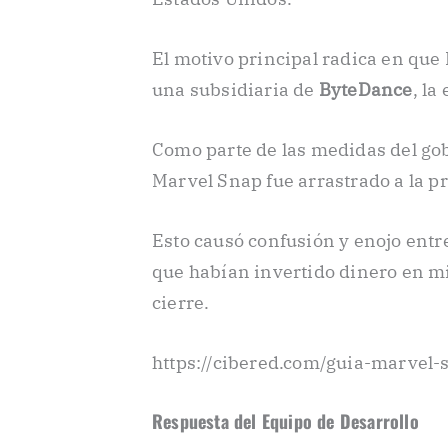
El motivo principal radica en que
una subsidiaria de
ByteDance
, la
Como parte de las medidas del go
Marvel Snap fue arrastrado a la p
Esto causó confusión y enojo entr
que habían invertido dinero en mi
cierre.
https://cibered.com/guia-marvel-
Respuesta del Equipo de Desarrollo