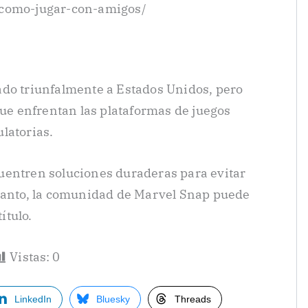
-como-jugar-con-amigos/
ado triunfalmente a Estados Unidos, pero
que enfrentan las plataformas de juegos
latorias.
uentren soluciones duraderas para evitar
 tanto, la comunidad de Marvel Snap puede
ítulo.
Vistas:
0
LinkedIn
Bluesky
Threads