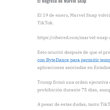
El Regreso de Marvel Snap
El 19 de enero, Marvel Snap volvió
TikTok.
https://cibered.com/marvel-snap-
Esto ocurrió después de que el pr
con ByteDance para permitir tem
aplicaciones asociadas en Estado
Trump firmó una orden ejecutiva q
prohibición durante 75 días, aunq
A pesar de estas dudas, tanto T