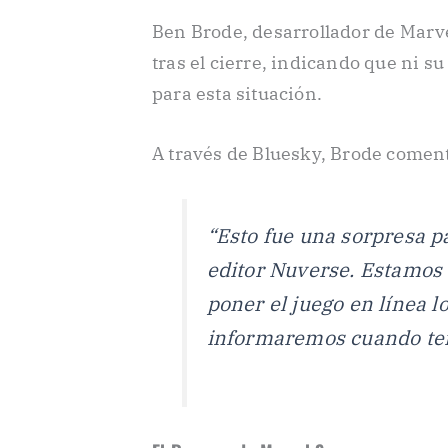
Ben Brode, desarrollador de Marve
tras el cierre, indicando que ni s
para esta situación.
A través de Bluesky, Brode comen
“Esto fue una sorpresa p
editor Nuverse. Estamos
poner el juego en línea lo
informaremos cuando te