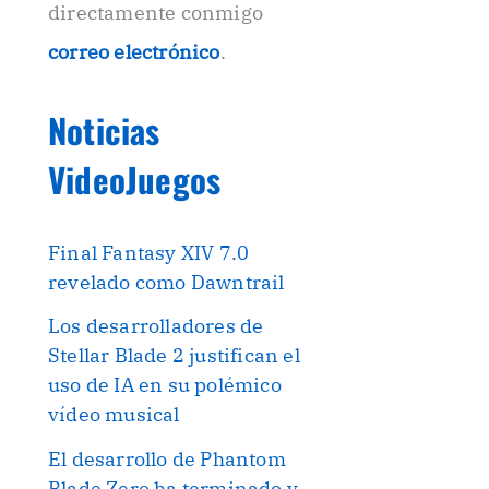
directamente conmigo
correo electrónico
.
Noticias
VideoJuegos
Final Fantasy XIV 7.0
revelado como Dawntrail
Los desarrolladores de
Stellar Blade 2 justifican el
uso de IA en su polémico
vídeo musical
El desarrollo de Phantom
Blade Zero ha terminado y