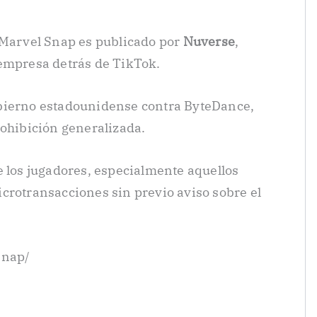
 Marvel Snap es publicado por
Nuverse
,
 empresa detrás de TikTok.
bierno estadounidense contra ByteDance,
rohibición generalizada.
e los jugadores, especialmente aquellos
crotransacciones sin previo aviso sobre el
snap/