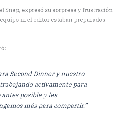
l Snap, expresó su sorpresa y frustración
u equipo ni el editor estaban preparados
tó:
ara Second Dinner y nuestro
 trabajando activamente para
 antes posible y les
ngamos más para compartir.”