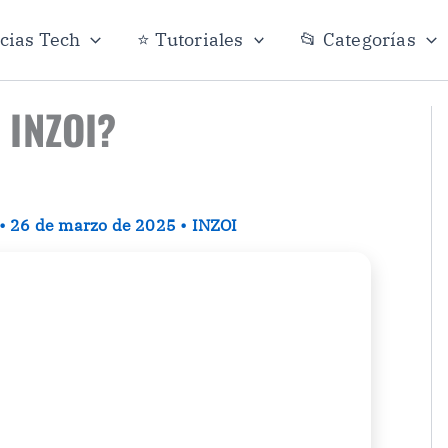
icias Tech
⭐ Tutoriales
📂 Categorías
 INZOI?
•
26 de marzo de 2025
•
INZOI