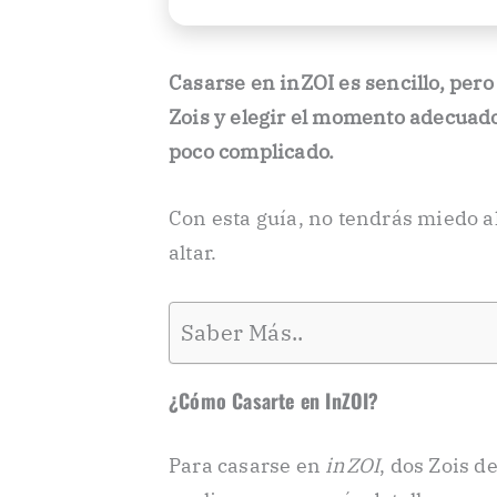
Casarse en inZOI es sencillo, per
Zois y elegir el momento adecuado
poco complicado.
Con esta guía, no tendrás miedo al
altar.
Saber Más..
¿Cómo Casarte en InZOI?
Para casarse en
inZOI
, dos Zois 