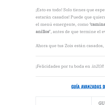
¡Esto es todo! Solo tienes que espe
estarán casados! Puede que quier
el menú emergente, como
‘caminar
anillos’
, antes de que termine el e
Ahora que tus Zois están casados,
¡Felicidades por tu boda en
inZOI
!
GUÍA AVANZADAS D
GU