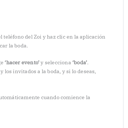
 teléfono del Zoi y haz clic en la aplicación
car la boda.
ge
‘hacer evento’
y selecciona
‘boda’
.
y los invitados a la boda, y si lo deseas,
 automáticamente cuando comience la