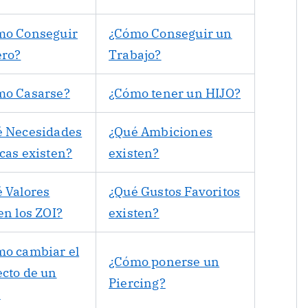
mo Conseguir
¿Cómo Conseguir un
ero?
Trabajo?
mo Casarse?
¿Cómo tener un HIJO?
é Necesidades
¿Qué Ambiciones
cas existen?
existen?
 Valores
¿Qué Gustos Favoritos
en los ZOI?
existen?
o cambiar el
¿Cómo ponerse un
cto de un
Piercing?
?