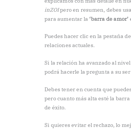
explicamos con más detalle en nue
inZOI
pero en resumen, debes usa
para aumentar la
‘barra de amor’
e
Puedes hacer clic en la pestaña de
relaciones actuales.
Si la relación ha avanzado al nive
podrá hacerle la pregunta a su se
Debes tener en cuenta que puedes
pero cuanto más alta esté la barr
de éxito.
Si quieres evitar el rechazo, lo me