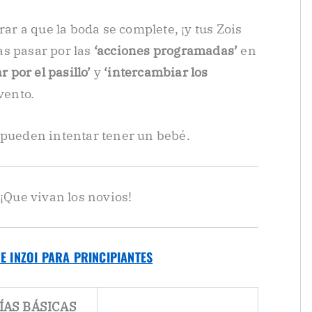
rar a que la boda se complete, ¡y tus Zois
as pasar por las
‘acciones programadas’
en
 por el pasillo’
y
‘intercambiar los
vento.
 pueden intentar tener un bebé.
 ¡Que vivan los novios!
E INZOI PARA PRINCIPIANTES
ÍAS BÁSICAS