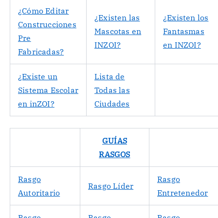
¿Cómo Editar
¿Existen las
¿Existen los
Construcciones
Mascotas en
Fantasmas
Pre
INZOI?
en INZOI?
Fabricadas?
¿Existe un
Lista de
Sistema Escolar
Todas las
en inZOI?
Ciudades
GUÍAS
RASGOS
Rasgo
Rasgo
Rasgo Líder
Autoritario
Entretenedor
Rasgo
Rasgo
Rasgo