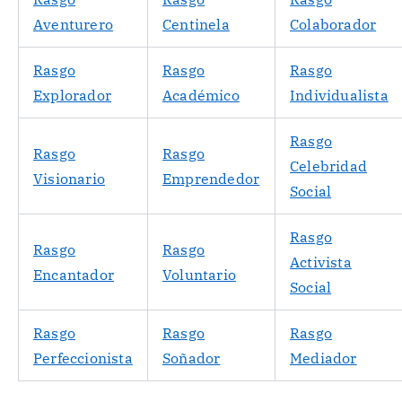
Aventurero
Centinela
Colaborador
Rasgo
Rasgo
Rasgo
Explorador
Académico
Individualista
Rasgo
Rasgo
Rasgo
Celebridad
Visionario
Emprendedor
Social
Rasgo
Rasgo
Rasgo
Activista
Encantador
Voluntario
Social
Rasgo
Rasgo
Rasgo
Perfeccionista
Soñador
Mediador