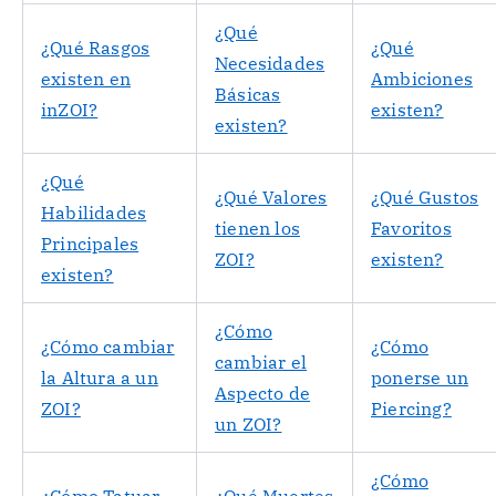
¿Qué
¿Qué Rasgos
¿Qué
Necesidades
existen en
Ambiciones
Básicas
inZOI?
existen?
existen?
¿Qué
¿Qué Valores
¿Qué Gustos
Habilidades
tienen los
Favoritos
Principales
ZOI?
existen?
existen?
¿Cómo
¿Cómo cambiar
¿Cómo
cambiar el
la Altura a un
ponerse un
Aspecto de
ZOI?
Piercing?
un ZOI?
¿Cómo
¿Cómo Tatuar
¿Qué Muertes