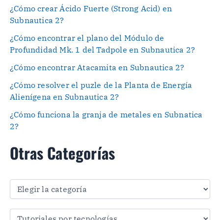
¿Cómo crear Ácido Fuerte (Strong Acid) en
Subnautica 2?
¿Cómo encontrar el plano del Módulo de
Profundidad Mk. 1 del Tadpole en Subnautica 2?
¿Cómo encontrar Atacamita en Subnautica 2?
¿Cómo resolver el puzle de la Planta de Energía
Alienígena en Subnautica 2?
¿Cómo funciona la granja de metales en Subnatica
2?
Otras Categorías
O
t
r
a