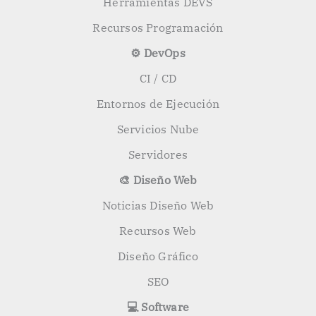
Herramientas DEVS
Recursos Programación
⚙️ DevOps
CI / CD
Entornos de Ejecución
Servicios Nube
Servidores
🎨 Diseño Web
Noticias Diseño Web
Recursos Web
Diseño Gráfico
SEO
💻 Software