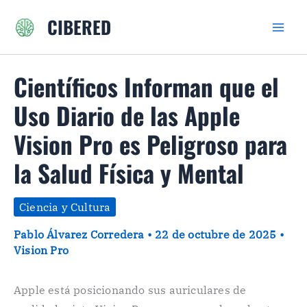
Ir
CIBERED
al
contenido
Científicos Informan que el
Uso Diario de las Apple
Vision Pro es Peligroso para
la Salud Física y Mental
Ciencia y Cultura
Pablo Álvarez Corredera
•
22 de octubre de 2025
•
Vision Pro
Apple está posicionando sus auriculares de