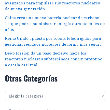
avanzados para impulsar sus reactores nucleares
de nueva generación
China crea una nueva batería nuclear de carbono-
14 que podría suministrar energía durante miles de
años
Reino Unido apuesta por robots teledirigidos para
gestionar residuos nucleares de forma más segura
Deep Fission da un paso decisivo hacia los
reactores nucleares subterráneos con un prototipo
a escala casi real
Otras Categorías
O
t
r
a