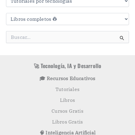
s
C
a
t
e
g
B
o
u
r
s
í
c
a
a
s
r
🚀 Tecnología, IA y Desarrollo
p
o
🎓 Recursos Educativos
r
:
Tutoriales
Libros
Cursos Gratis
Libros Gratis
🧠 Inteligencia Artificial