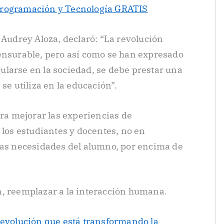
Programación y Tecnología GRATIS
 Audrey Aloza, declaró: “La revolución
ensurable, pero así como se han expresado
larse en la sociedad, se debe prestar una
se utiliza en la educación”.
ara mejorar las experiencias de
 los estudiantes y docentes, no en
las necesidades del alumno, por encima de
n, reemplazar a la interacción humana.
revolución que está transformando la