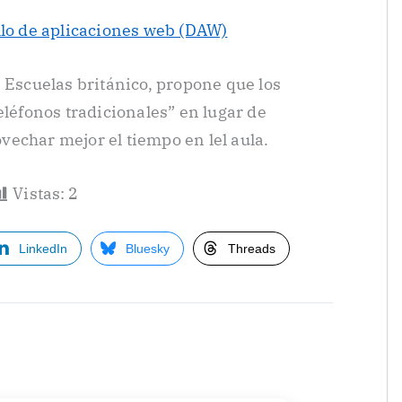
llo de aplicaciones web (DAW)
 Escuelas británico, propone que los
eléfonos tradicionales” en lugar de
echar mejor el tiempo en lel aula.
Vistas:
2
LinkedIn
Bluesky
Threads