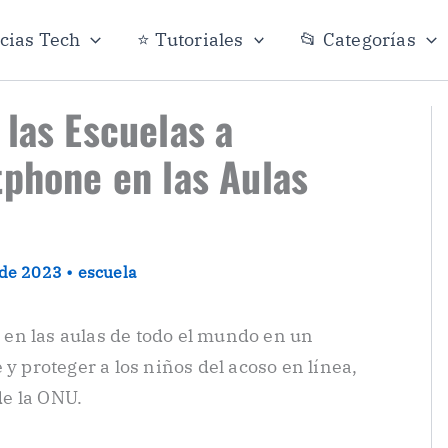
icias Tech
⭐ Tutoriales
📂 Categorías
 las Escuelas a
tphone en las Aulas
o de 2023
•
escuela
en las aulas de todo el mundo en un
 y proteger a los niños del acoso en línea,
e la ONU.