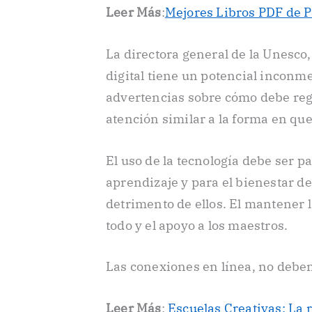
Leer Más
:
Mejores Libros PDF de 
La directora general de la Unesco,
digital tiene un potencial inconm
advertencias sobre cómo debe regu
atención similar a la forma en que 
El uso de la tecnología debe ser p
aprendizaje y para el bienestar de
detrimento de ellos. El mantener 
todo y el apoyo a los maestros.
Las conexiones en línea, no debe
Leer Más
:
Escuelas Creativas: La 