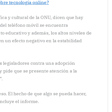
bre tecnología online?
fica y cultural de la ONU, dicen que hay
 del teléfono móvil se encuentra
to educativo y además, los altos niveles de
en un efecto negativo en la estabilidad
os legisladores contra una adopción
l y pide que se presente atención a la
”.
so. El hecho de que algo se pueda hacer,
ncluye el informe.