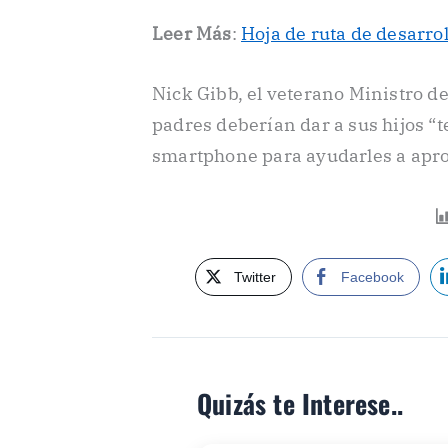
Leer Más
:
Hoja de ruta de desarro
Nick Gibb, el veterano Ministro de
padres deberían dar a sus hijos “t
smartphone para ayudarles a aprov
Twitter
Facebook
Quizás te Interese..