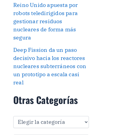
Reino Unido apuesta por
robots teledirigidos para
gestionar residuos
nucleares de forma más
segura
Deep Fission da un paso
decisivo hacia los reactores
nucleares subterráneos con
un prototipo a escala casi
real
Otras Categorías
O
t
r