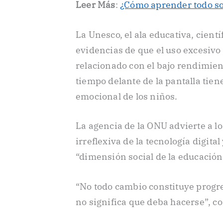
Leer Más
:
¿Cómo aprender todo so
La Unesco, el ala educativa, cientí
evidencias de que el uso excesivo
relacionado con el bajo rendimien
tiempo delante de la pantalla tien
emocional de los niños.
La agencia de la ONU advierte a l
irreflexiva de la tecnología digita
“dimensión social de la educación
“No todo cambio constituye progre
no significa que deba hacerse”, co