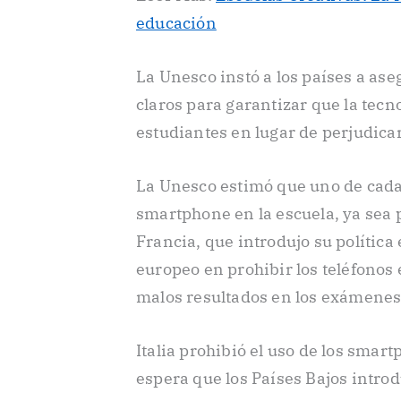
educación
La Unesco instó a los países a ase
claros para garantizar que la tecno
estudiantes en lugar de perjudicar
La Unesco estimó que uno de cada 
smartphone en la escuela, ya sea p
Francia, que introdujo su política
europeo en prohibir los teléfonos e
malos resultados en los exámenes
Italia prohibió el uso de los smar
espera que los Países Bajos introd