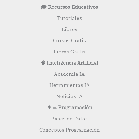
o
🎓 Recursos Educativos
r
:
Tutoriales
Libros
Cursos Gratis
Libros Gratis
🧠 Inteligencia Artificial
Academia IA
Herramientas IA
Noticias IA
👨‍💻 Programación
Bases de Datos
Conceptos Programación