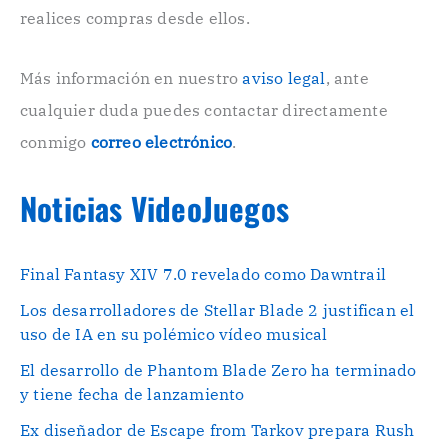
n
realices compras desde ellos.
i
c
o
Más información en nuestro
aviso legal
, ante
.
cualquier duda puedes contactar directamente
.
conmigo
correo electrónico
.
Noticias VideoJuegos
Final Fantasy XIV 7.0 revelado como Dawntrail
Los desarrolladores de Stellar Blade 2 justifican el
uso de IA en su polémico vídeo musical
El desarrollo de Phantom Blade Zero ha terminado
y tiene fecha de lanzamiento
Ex diseñador de Escape from Tarkov prepara Rush