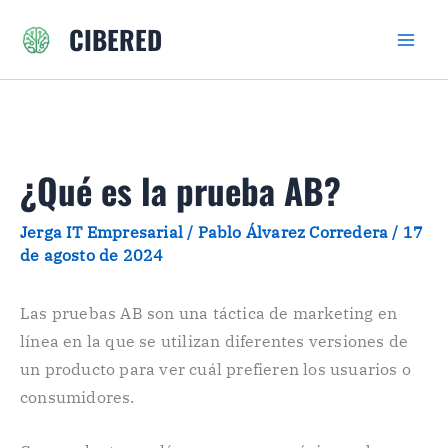
Ir
CIBERED
al
contenido
¿Qué es la prueba AB?
Jerga IT Empresarial
/
Pablo Álvarez Corredera
/
17
de agosto de 2024
Las pruebas AB son una táctica de marketing en
línea en la que se utilizan diferentes versiones de
un producto para ver cuál prefieren los usuarios o
consumidores.