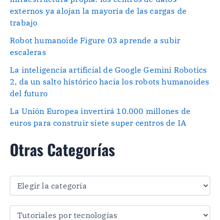
externos ya alojan la mayoría de las cargas de
trabajo
Robot humanoide Figure 03 aprende a subir
escaleras
La inteligencia artificial de Google Gemini Robotics
2, da un salto histórico hacia los robots humanoides
del futuro
La Unión Europea invertirá 10.000 millones de
euros para construir siete super centros de IA
Otras Categorías
O
t
r
a
s