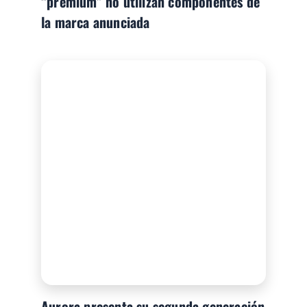
“premium” no utilizan componentes de
la marca anunciada
Aurora presenta su segunda generación