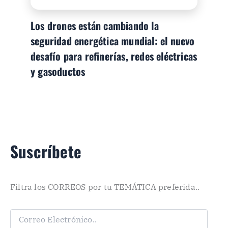
Los drones están cambiando la
seguridad energética mundial: el nuevo
desafío para refinerías, redes eléctricas
y gasoductos
Suscríbete
Filtra los CORREOS por tu TEMÁTICA preferida..
C
o