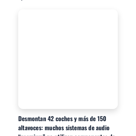
Desmontan 42 coches y más de 150
altavoces: muchos sistemas de audio