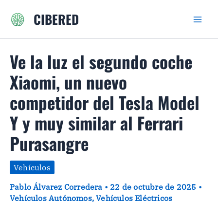
Ir
CIBERED
al
contenido
Ve la luz el segundo coche
Xiaomi, un nuevo
competidor del Tesla Model
Y y muy similar al Ferrari
Purasangre
Vehículos
Pablo Álvarez Corredera
•
22 de octubre de 2025
•
Vehículos Autónomos
,
Vehículos Eléctricos