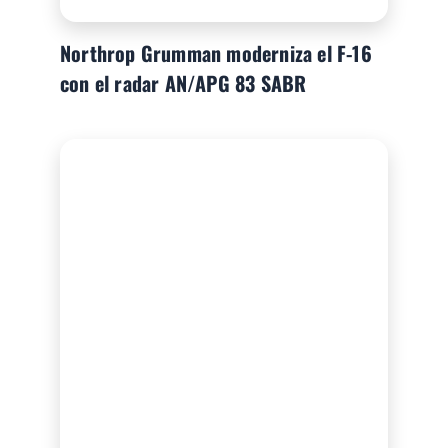
Northrop Grumman moderniza el F-16
con el radar AN/APG 83 SABR