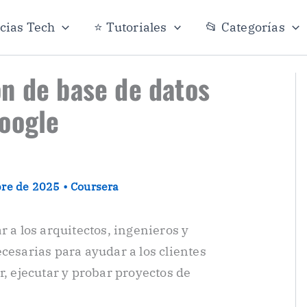
icias Tech
⭐ Tutoriales
📂 Categorías
n de base de datos
oogle
bre de 2025
•
Coursera
r a los arquitectos, ingenieros y
cesarias para ayudar a los clientes
r, ejecutar y probar proyectos de