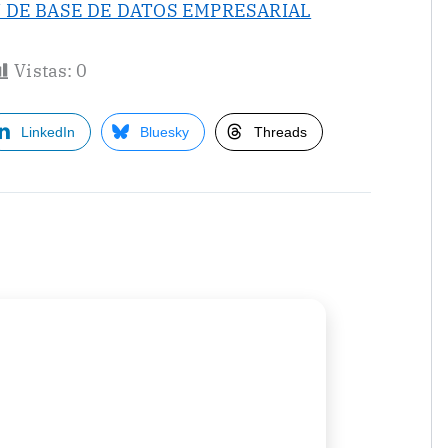
 DE BASE DE DATOS EMPRESARIAL
Vistas:
0
LinkedIn
Bluesky
Threads