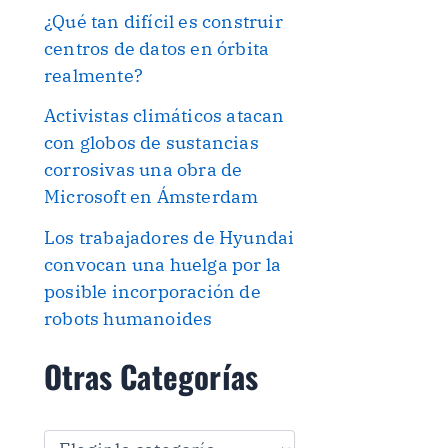
¿Qué tan difícil es construir
centros de datos en órbita
realmente?
Activistas climáticos atacan
con globos de sustancias
corrosivas una obra de
Microsoft en Ámsterdam
Los trabajadores de Hyundai
convocan una huelga por la
posible incorporación de
robots humanoides
Otras Categorías
O