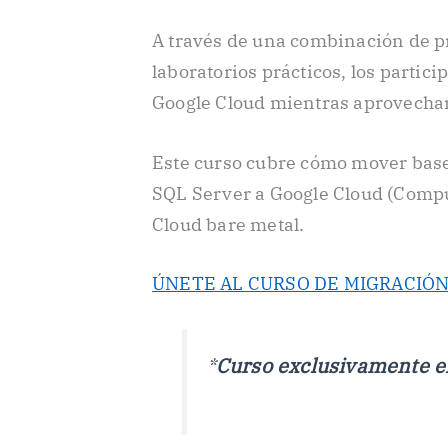
A través de una combinación de p
laboratorios prácticos, los partici
Google Cloud mientras aprovechan
Este curso cubre cómo mover base
SQL Server a Google Cloud (Compu
Cloud bare metal.
ÚNETE AL CURSO DE MIGRACIÓN
*
Curso exclusivamente en