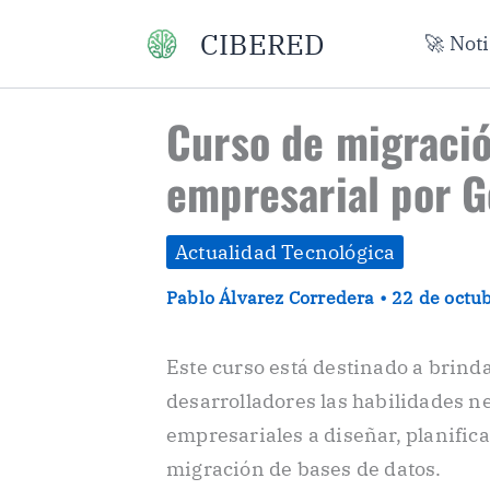
Ir
CIBERED
🚀 Not
al
contenido
Curso de migració
empresarial por G
Actualidad Tecnológica
Pablo Álvarez Corredera
•
22 de octu
Este curso está destinado a brinda
desarrolladores las habilidades ne
empresariales a diseñar, planifica
migración de bases de datos.