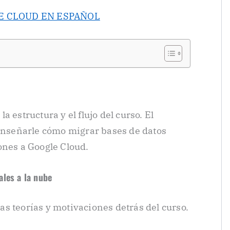
E CLOUD EN ESPAÑOL
 estructura y el flujo del curso. El
 enseñarle cómo migrar bases de datos
ones a Google Cloud.
les a la nube
s teorías y motivaciones detrás del curso.