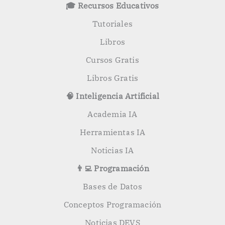
o
🎓 Recursos Educativos
r
:
Tutoriales
Libros
Cursos Gratis
Libros Gratis
🧠 Inteligencia Artificial
Academia IA
Herramientas IA
Noticias IA
👨‍💻 Programación
Bases de Datos
Conceptos Programación
Noticias DEVS