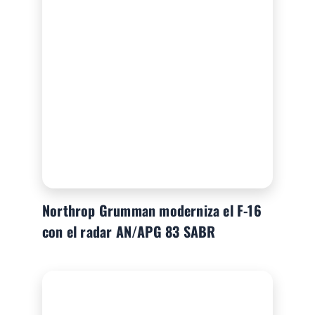
Northrop Grumman moderniza el F-16
con el radar AN/APG 83 SABR