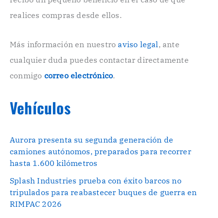
ó
n
realices compras desde ellos.
i
c
o
Más información en nuestro
aviso legal
, ante
.
cualquier duda puedes contactar directamente
.
conmigo
correo electrónico
.
Vehículos
Aurora presenta su segunda generación de
camiones autónomos, preparados para recorrer
hasta 1.600 kilómetros
Splash Industries prueba con éxito barcos no
tripulados para reabastecer buques de guerra en
RIMPAC 2026