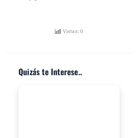
Vistas:
0
Quizás te Interese..