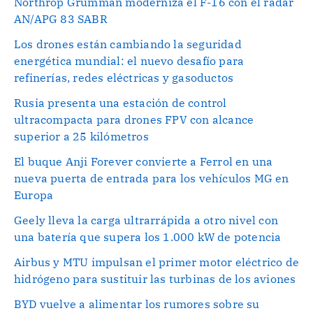
Northrop Grumman moderniza el F-16 con el radar
AN/APG 83 SABR
Los drones están cambiando la seguridad
energética mundial: el nuevo desafío para
refinerías, redes eléctricas y gasoductos
Rusia presenta una estación de control
ultracompacta para drones FPV con alcance
superior a 25 kilómetros
El buque Anji Forever convierte a Ferrol en una
nueva puerta de entrada para los vehículos MG en
Europa
Geely lleva la carga ultrarrápida a otro nivel con
una batería que supera los 1.000 kW de potencia
Airbus y MTU impulsan el primer motor eléctrico de
hidrógeno para sustituir las turbinas de los aviones
BYD vuelve a alimentar los rumores sobre su