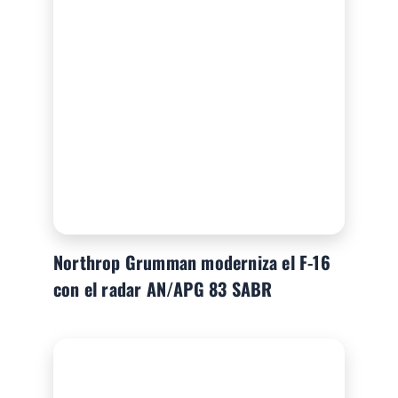
Northrop Grumman moderniza el F-16
con el radar AN/APG 83 SABR