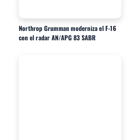
Northrop Grumman moderniza el F-16
con el radar AN/APG 83 SABR