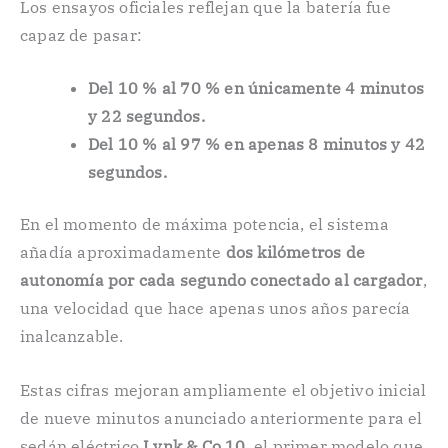
Los ensayos oficiales reflejan que la batería fue
capaz de pasar:
Del 10 % al 70 % en únicamente 4 minutos
y 22 segundos.
Del 10 % al 97 % en apenas 8 minutos y 42
segundos.
En el momento de máxima potencia, el sistema
añadía aproximadamente
dos kilómetros de
autonomía por cada segundo conectado al cargador
,
una velocidad que hace apenas unos años parecía
inalcanzable.
Estas cifras mejoran ampliamente el objetivo inicial
de nueve minutos anunciado anteriormente para el
sedán eléctrico
Lynk & Co 10
, el primer modelo que