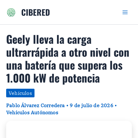
Ir
CIBERED
al
contenido
Geely lleva la carga
ultrarrápida a otro nivel con
una batería que supera los
1.000 kW de potencia
Vehículos
Pablo Álvarez Corredera
•
9 de julio de 2026
•
Vehículos Autónomos