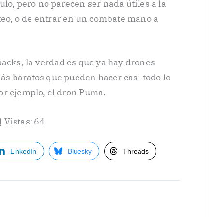
lo, pero no parecen ser nada útiles a la
oteo, o de entrar en un combate mano a
packs, la verdad es que ya hay drones
s baratos que pueden hacer casi todo lo
or ejemplo, el dron Puma.
Vistas:
64
LinkedIn
Bluesky
Threads