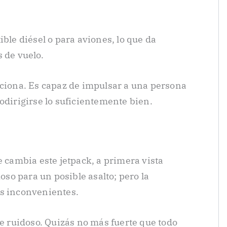
ible diésel o para aviones, lo que da
 de vuelo.
nciona. Es capaz de impulsar a una persona
odirigirse lo suficientemente bien.
e cambia este jetpack, a primera vista
o para un posible asalto; pero la
es inconvenientes.
te ruidoso. Quizás no más fuerte que todo