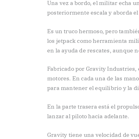
Una vez a bordo, el militar echa u
posteriormente escala y aborda e
Es un truco hermoso, pero también
los jetpack como herramienta mili
en la ayuda de rescates, aunque no
Fabricado por Gravity Industries, 
motores. En cada una de las manos 
para mantener el equilibrio y la d
En la parte trasera está el propuls
lanzar al piloto hacia adelante.
Gravity tiene una velocidad de vu