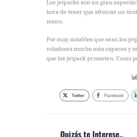
Los jetpacks son un gran espectácu
hora de tener que afrontar un tir
mano.
Por muy notables que sean los jet
voladores mucho más capaces y má
que los jetpack prometen. Como p
Twitter
Facebook
Quizás te Interese..