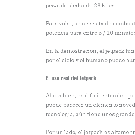
pesa alrededor de 28 kilos.
Para volar, se necesita de combust
potencia para entre 5 / 10 minutos
En la demostración, el jetpack fu
por el cielo y el humano puede aut
El uso real del Jetpack
Ahora bien, es difícil entender qu
puede parecer un elemento novedos
tecnología, aún tiene unos grand
Por un lado, el jetpack es altamen