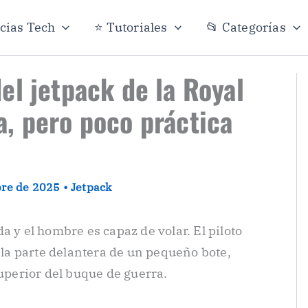
icias Tech
⭐ Tutoriales
📂 Categorías
el jetpack de la Royal
, pero poco práctica
bre de 2025
•
Jetpack
a y el hombre es capaz de volar. El piloto
e la parte delantera de un pequeño bote,
superior del buque de guerra.