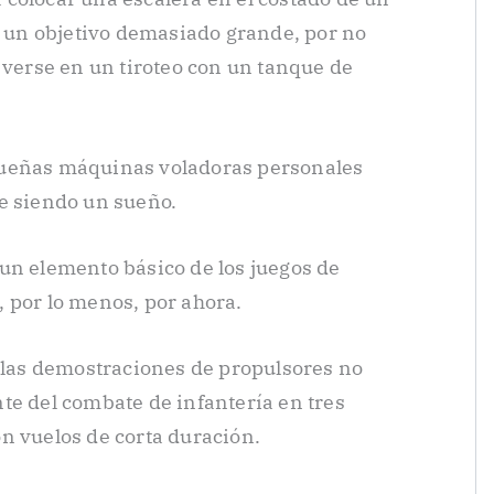
es un objetivo demasiado grande, por no
 verse en un tiroteo con un tanque de
queñas máquinas voladoras personales
e siendo un sueño.
un elemento básico de los juegos de
 por lo menos, por ahora.
n las demostraciones de propulsores no
te del combate de infantería en tres
n vuelos de corta duración.