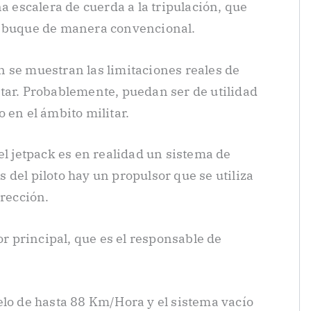
na escalera de cuerda a la tripulación, que
l buque de manera convencional.
 se muestran las limitaciones reales de
tar. Probablemente, puedan ser de utilidad
 en el ámbito militar.
el jetpack es en realidad un sistema de
del piloto hay un propulsor que se utiliza
irección.
or principal, que es el responsable de
elo de hasta 88 Km/Hora y el sistema vacío