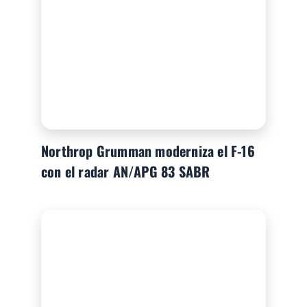
Northrop Grumman moderniza el F-16
con el radar AN/APG 83 SABR