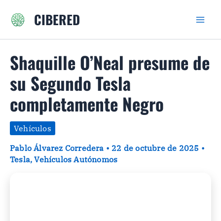
Ir
CIBERED
al
contenido
Shaquille O’Neal presume de
su Segundo Tesla
completamente Negro
Vehículos
Pablo Álvarez Corredera
•
22 de octubre de 2025
•
Tesla
,
Vehículos Autónomos