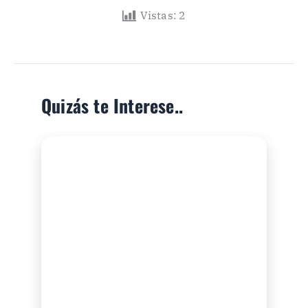
Vistas:
2
Quizás te Interese..