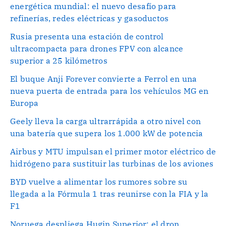
energética mundial: el nuevo desafío para
refinerías, redes eléctricas y gasoductos
Rusia presenta una estación de control
ultracompacta para drones FPV con alcance
superior a 25 kilómetros
El buque Anji Forever convierte a Ferrol en una
nueva puerta de entrada para los vehículos MG en
Europa
Geely lleva la carga ultrarrápida a otro nivel con
una batería que supera los 1.000 kW de potencia
Airbus y MTU impulsan el primer motor eléctrico de
hidrógeno para sustituir las turbinas de los aviones
BYD vuelve a alimentar los rumores sobre su
llegada a la Fórmula 1 tras reunirse con la FIA y la
F1
Noruega despliega Hugin Superior: el dron