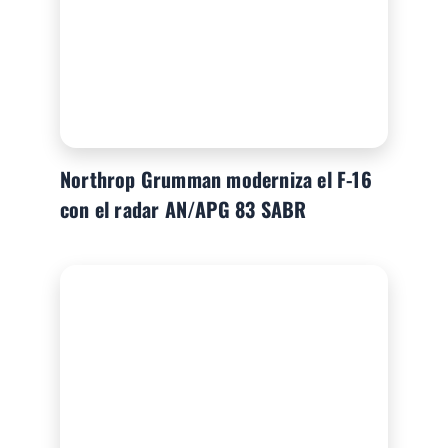
Northrop Grumman moderniza el F-16
con el radar AN/APG 83 SABR