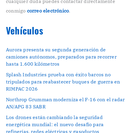
cualquier duda puedes contactar directamente
.
conmigo
correo electrónico
.
Vehículos
Aurora presenta su segunda generación de
camiones autónomos, preparados para recorrer
hasta 1.600 kilómetros
Splash Industries prueba con éxito barcos no
tripulados para reabastecer buques de guerra en
RIMPAC 2026
Northrop Grumman moderniza el F-16 con el radar
AN/APG 83 SABR
Los drones están cambiando la seguridad
energética mundial: el nuevo desafío para
refinerías, redes eléctricas y gasoductos