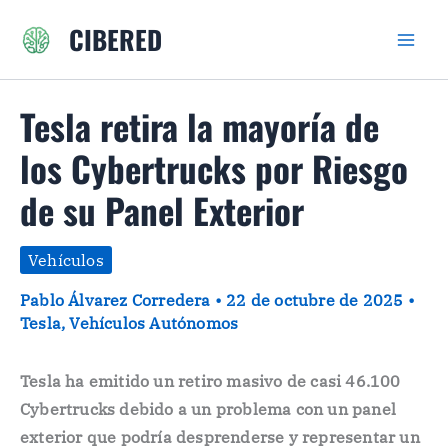
Ir
CIBERED
al
contenido
Tesla retira la mayoría de
los Cybertrucks por Riesgo
de su Panel Exterior
Vehículos
Pablo Álvarez Corredera
•
22 de octubre de 2025
•
Tesla
,
Vehículos Autónomos
Tesla ha emitido un retiro masivo de casi 46.100
Cybertrucks debido a un problema con un panel
exterior que podría desprenderse y representar un