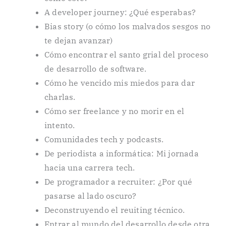
A developer journey: ¿Qué esperabas?
Bias story (o cómo los malvados sesgos no
te dejan avanzar)
Cómo encontrar el santo grial del proceso
de desarrollo de software.
Cómo he vencido mis miedos para dar
charlas.
Cómo ser freelance y no morir en el
intento.
Comunidades tech y podcasts.
De periodista a informática: Mi jornada
hacia una carrera tech.
De programador a recruiter: ¿Por qué
pasarse al lado oscuro?
Deconstruyendo el reuiting técnico.
Entrar al mundo del desarrollo desde otra