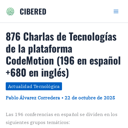
Ir
CIBERED
al
contenido
876 Charlas de Tecnologías
de la plataforma
CodeMotion (196 en español
+680 en inglés)
Actualidad Tecnológica
Pablo Álvarez Corredera
•
22 de octubre de 2025
Las 196 conferencias en español se dividen en los
siguientes grupos temáticos: