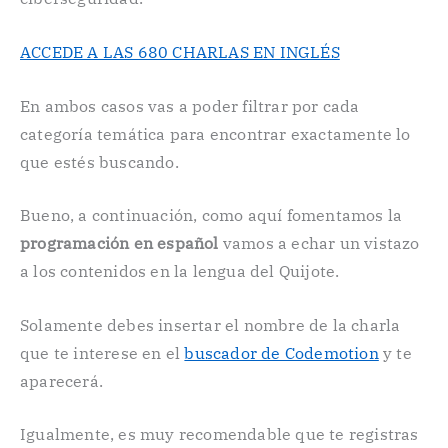
ACCEDE A LAS 680 CHARLAS EN INGLÉS
En ambos casos vas a poder filtrar por cada
categoría temática para encontrar exactamente lo
que estés buscando.
Bueno, a continuación, como aquí fomentamos la
programación en español
vamos a echar un vistazo
a los contenidos en la lengua del Quijote.
Solamente debes insertar el nombre de la charla
que te interese en el
buscador de Codemotion
y te
aparecerá.
Igualmente, es muy recomendable que te registras