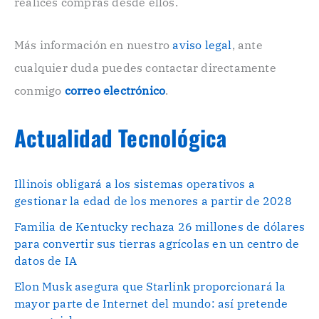
n
realices compras desde ellos.
i
c
o
Más información en nuestro
aviso legal
, ante
.
cualquier duda puedes contactar directamente
.
conmigo
correo electrónico
.
Actualidad Tecnológica
Illinois obligará a los sistemas operativos a
gestionar la edad de los menores a partir de 2028
Familia de Kentucky rechaza 26 millones de dólares
para convertir sus tierras agrícolas en un centro de
datos de IA
Elon Musk asegura que Starlink proporcionará la
mayor parte de Internet del mundo: así pretende