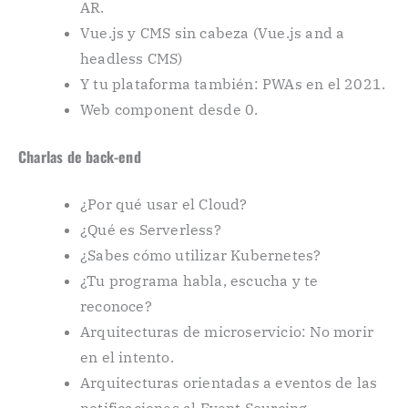
AR.
Vue.js y CMS sin cabeza (Vue.js and a
headless CMS)
Y tu plataforma también: PWAs en el 2021.
Web component desde 0.
Charlas de back-end
¿Por qué usar el Cloud?
¿Qué es Serverless?
¿Sabes cómo utilizar Kubernetes?
¿Tu programa habla, escucha y te
reconoce?
Arquitecturas de microservicio: No morir
en el intento.
Arquitecturas orientadas a eventos de las
notificaciones al Event Sourcing.