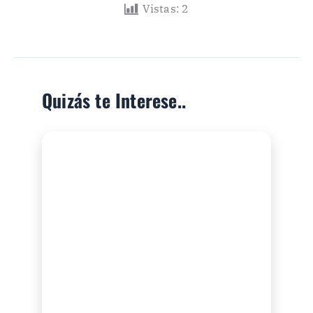
Vistas:
2
Quizás te Interese..