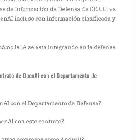
mas de Información de Defensa de EE.UU. ya
enAI incluso con información clasificada y
ómo la IA se está integrando en la defensa
ontrato de OpenAI con el Departamento de
enAI con el Departamento de Defensa?
enAI con este contrato?
n otras empresas como Anduril?