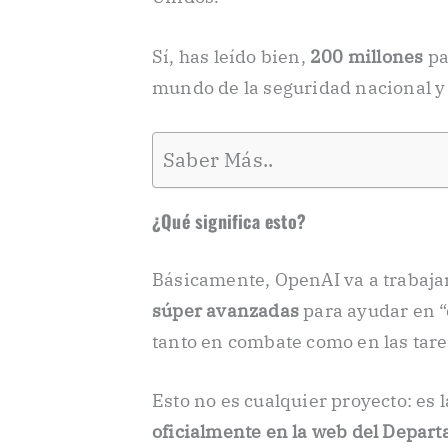
Sí, has leído bien,
200 millones
par
mundo de la seguridad nacional y 
Saber Más..
¿Qué significa esto?
Básicamente, OpenAI va a trabaja
súper avanzadas
para ayudar en “d
tanto en combate como en las tare
Esto no es cualquier proyecto: es 
oficialmente en la web del Depar