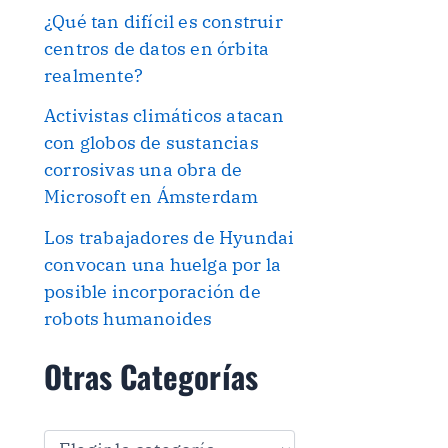
¿Qué tan difícil es construir
centros de datos en órbita
realmente?
Activistas climáticos atacan
con globos de sustancias
corrosivas una obra de
Microsoft en Ámsterdam
Los trabajadores de Hyundai
convocan una huelga por la
posible incorporación de
robots humanoides
Otras Categorías
O