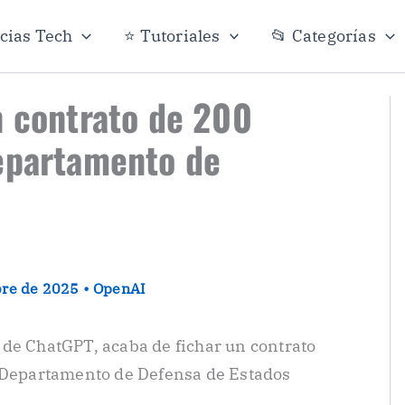
icias Tech
⭐ Tutoriales
📂 Categorías
n contrato de 200
Departamento de
bre de 2025
•
OpenAI
de ChatGPT, acaba de fichar un contrato
 Departamento de Defensa de Estados