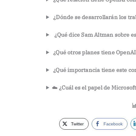
¿Dónde se desarrollarán los tra
️
¿Qué dice Sam Altman sobre es
¿Qué otros planes tiene OpenAI
¿Qué importancia tiene este c
☁️
¿Cuál es el papel de Microsof
Twitter
Facebook