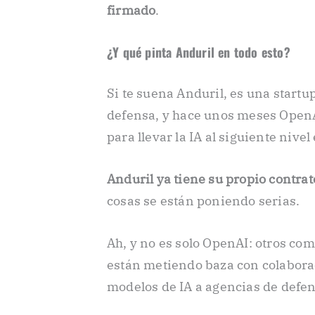
firmado
.
¿Y qué pinta Anduril en todo esto?
Si te suena Anduril, es una startu
defensa, y hace unos meses OpenAI
para llevar la IA al siguiente niv
Anduril ya tiene su propio contra
cosas se están poniendo serias.
Ah, y no es solo OpenAI: otros com
están metiendo baza con colabora
modelos de IA a agencias de defen