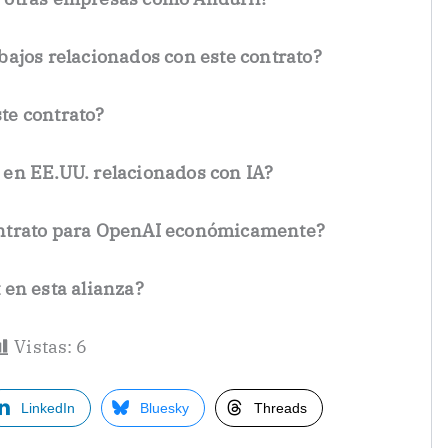
bajos relacionados con este contrato?
te contrato?
 en EE.UU. relacionados con IA?
ontrato para OpenAI económicamente?
t en esta alianza?
Vistas:
6
LinkedIn
Bluesky
Threads