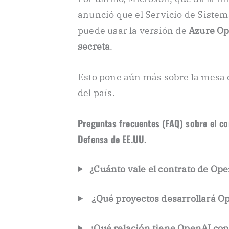
anunció que el Servicio de Siste
puede usar la versión de
Azure Op
secreta
.
Esto pone aún más sobre la mesa c
del país.
Preguntas frecuentes (FAQ) sobre el c
Defensa de EE.UU.
¿Cuánto vale el contrato de Op
️
¿Qué proyectos desarrollará Op
¿Qué relación tiene OpenAI co