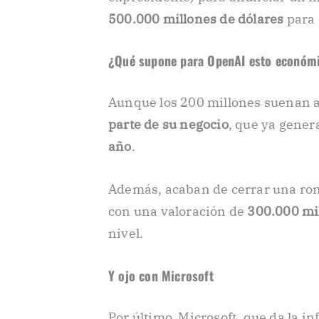
500.000 millones de dólares
para 
¿Qué supone para OpenAI esto económ
Aunque los 200 millones suenan 
parte de su negocio
, que ya gene
año
.
Además, acaban de cerrar una ro
con una valoración de
300.000 mi
nivel.
Y ojo con Microsoft
Por último, Microsoft, que da la i