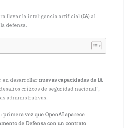
a llevar la inteligencia artificial (
IA
) al
la defensa.
r en desarrollar
nuevas capacidades de IA
esafíos críticos de seguridad nacional”,
as administrativas.
la
primera vez que OpenAI aparece
tamento de Defensa con un contrato