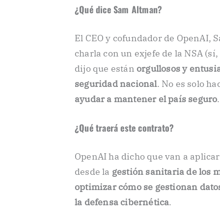
¿Qué dice Sam Altman?
El CEO y cofundador de OpenAI, S
charla con un exjefe de la NSA (sí
dijo que están
orgullosos y entus
seguridad nacional
. No es solo h
ayudar a mantener el país seguro
.
¿Qué traerá este contrato?
OpenAI ha dicho que van a aplicar
desde la
gestión sanitaria de los m
optimizar cómo se gestionan dat
la defensa cibernética
.