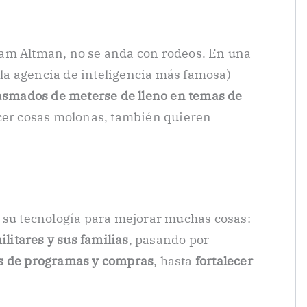
am Altman, no se anda con rodeos. En una
, la agencia de inteligencia más famosa)
iasmados de meterse de lleno en temas de
acer cosas molonas, también quieren
 su tecnología para mejorar muchas cosas:
ilitares y sus familias
, pasando por
os de programas y compras
, hasta
fortalecer