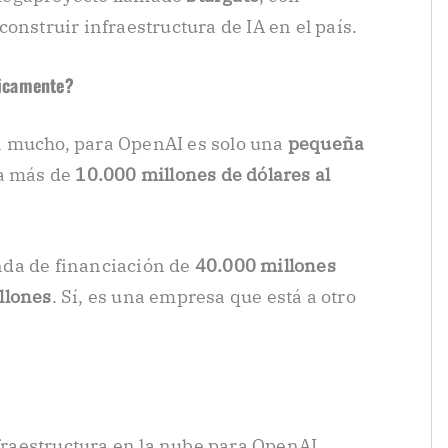
construir infraestructura de IA en el país.
icamente?
a mucho, para OpenAI es solo una
pequeña
ra más de
10.000 millones de dólares al
nda de financiación de
40.000 millones
llones
. Sí, es una empresa que está a otro
nfraestructura en la nube para OpenAI,