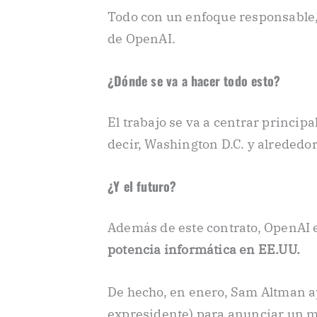
Todo con un enfoque responsable, 
de OpenAI.
¿Dónde se va a hacer todo esto?
El trabajo se va a centrar princip
decir, Washington D.C. y alrededo
¿Y el futuro?
Además de este contrato, OpenAI 
potencia informática en EE.UU.
De hecho, en enero, Sam Altman ap
expresidente) para anunciar un 